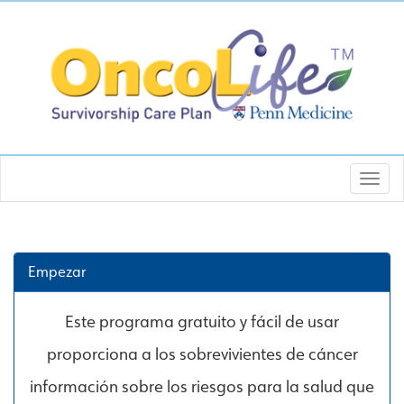
OncoLife Site
Empezar
Este programa gratuito y fácil de usar
proporciona a los sobrevivientes de cáncer
información sobre los riesgos para la salud que